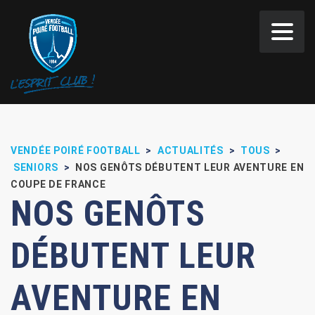
Panneau de gestion des cookies
VENDÉE POIRÉ FOOTBALL
>
ACTUALITÉS
>
TOUS
>
SENIORS
>
NOS GENÔTS DÉBUTENT LEUR AVENTURE EN
COUPE DE FRANCE
NOS GENÔTS
DÉBUTENT LEUR
AVENTURE EN