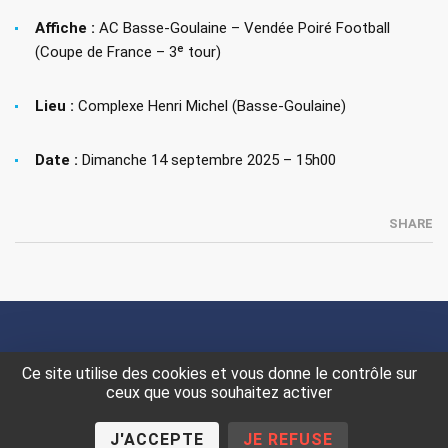
Affiche :
AC Basse-Goulaine – Vendée Poiré Football
(Coupe de France – 3ᵉ tour)
Lieu :
Complexe Henri Michel (Basse-Goulaine)
Date :
Dimanche 14 septembre 2025 – 15h00
SHARE
MENTIONS LÉGALES
DONNÉES PERSONNELLES
Ce site utilise des cookies et vous donne le contrôle sur
COOKIES
ceux que vous souhaitez activer
J'ACCEPTE
JE REFUSE