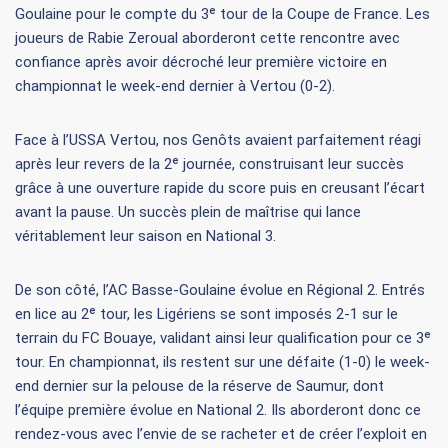
Goulaine pour le compte du 3ᵉ tour de la Coupe de France. Les
joueurs de Rabie Zeroual aborderont cette rencontre avec
confiance après avoir décroché leur première victoire en
championnat le week-end dernier à Vertou (0-2).
Face à l’USSA Vertou, nos Genôts avaient parfaitement réagi
après leur revers de la 2ᵉ journée, construisant leur succès
grâce à une ouverture rapide du score puis en creusant l’écart
avant la pause. Un succès plein de maîtrise qui lance
véritablement leur saison en National 3.
De son côté, l’AC Basse-Goulaine évolue en Régional 2. Entrés
en lice au 2ᵉ tour, les Ligériens se sont imposés 2-1 sur le
terrain du FC Bouaye, validant ainsi leur qualification pour ce 3ᵉ
tour. En championnat, ils restent sur une défaite (1-0) le week-
end dernier sur la pelouse de la réserve de Saumur, dont
l’équipe première évolue en National 2. Ils aborderont donc ce
rendez-vous avec l’envie de se racheter et de créer l’exploit en