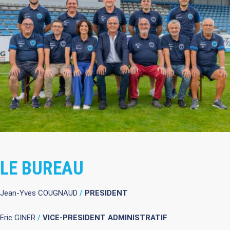
LE BUREAU
Jean-Yves COUGNAUD
/
PRESIDENT
Eric GINER
/
VICE-PRESIDENT ADMINISTRATIF