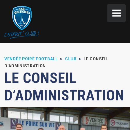
Panneau de gestion des cookies
VENDÉE POIRÉ FOOTBALL
>
CLUB
>
LE CONSEIL
D’ADMINISTRATION
LE CONSEIL
D’ADMINISTRATION