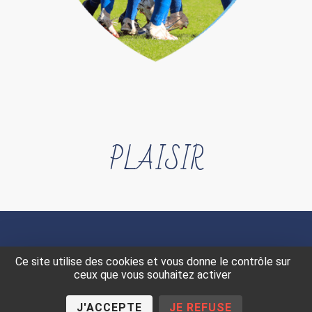
PLAISIR
MENTIONS LÉGALES
DONNÉES PERSONNELLES
Ce site utilise des cookies et vous donne le contrôle sur
COOKIES
ceux que vous souhaitez activer
J'ACCEPTE
JE REFUSE